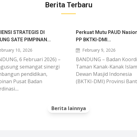
Berita Terbaru
IENSI STRATEGIS DI
Perkuat Mutu PAUD Nasion
UNG SATE PIMPINAN...
PP BKTKI-DMI...
ebruary 10, 2026
February 9, 2026
NDUNG, 6 Februari 2026) –
BANDUNG – Badan Koordi
gusung semangat sinergi
Taman Kanak-Kanak Isla
bangun pendidikan,
Dewan Masjid Indonesia
pinan Pusat Badan
(BKTKI-DMI) Provinsi Bante
dinasi....
Berita lainnya