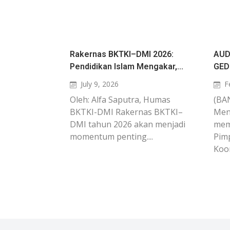
Rakernas BKTKI–DMI 2026:
AUD
Pendidikan Islam Mengakar,...
GED
July 9, 2026
F
Oleh: Alfa Saputra, Humas
(BA
BKTKI-DMI Rakernas BKTKI–
Men
DMI tahun 2026 akan menjadi
mem
momentum penting....
Pim
Koor