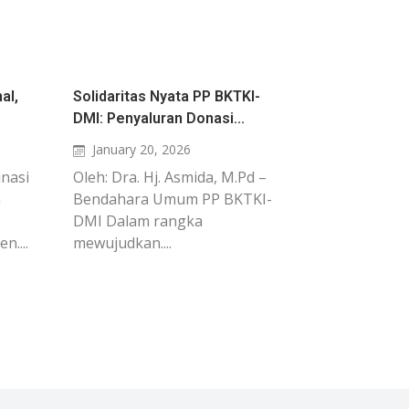
al,
Solidaritas Nyata PP BKTKI-
DMI: Penyaluran Donasi...
January 20, 2026
nasi
Oleh: Dra. Hj. Asmida, M.Pd –
m
Bendahara Umum PP BKTKI-
DMI Dalam rangka
n....
mewujudkan....