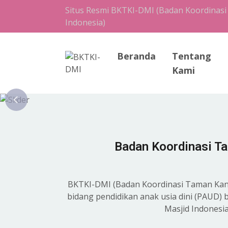
Situs Resmi BKTKI-DMI (Badan Koordinasi
Indonesia)
Beranda
Tentang
Kami
Badan Koordinasi T
BKTKI-DMI (Badan Koordinasi Taman Kanak
bidang pendidikan anak usia dini (PAUD)
Masjid Indonesi