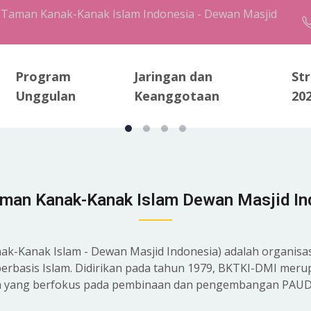
 Taman Kanak-Kanak Islam Indonesia - Dewan Masjid
Program
Jaringan dan
St
Unggulan
Keanggotaan
20
aman Kanak-Kanak Islam Dewan Masjid In
-Kanak Islam - Dewan Masjid Indonesia) adalah organisas
 berbasis Islam. Didirikan pada tahun 1979, BKTKI-DMI me
a yang berfokus pada pembinaan dan pengembangan PAUD 